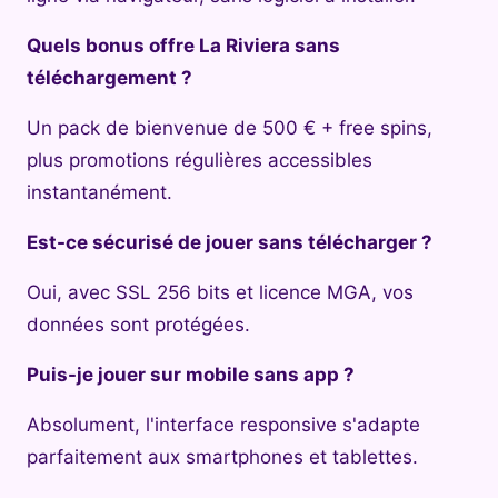
Quels bonus offre La Riviera sans
téléchargement ?
Un pack de bienvenue de 500 € + free spins,
plus promotions régulières accessibles
instantanément.
Est-ce sécurisé de jouer sans télécharger ?
Oui, avec SSL 256 bits et licence MGA, vos
données sont protégées.
Puis-je jouer sur mobile sans app ?
Absolument, l'interface responsive s'adapte
parfaitement aux smartphones et tablettes.