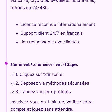
via carte, crypto ou e-wallets instantanés,
retraits en 24-48h.
Licence reconnue internationalement
Support client 24/7 en français
Jeu responsable avec limites
Comment Commencer en 3 Étapes
1. Cliquez sur 'S'inscrire'
✓
2. Déposez via méthodes sécurisées
✓
3. Lancez vos jeux préférés
✓
Inscrivez-vous en 1 minute, vérifiez votre
compte et jouez sans attendre.