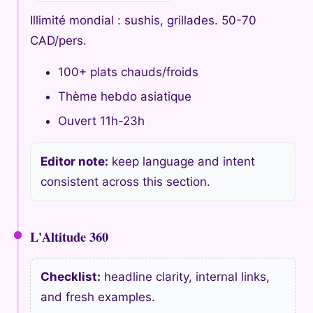
Illimité mondial : sushis, grillades. 50-70
CAD/pers.
100+ plats chauds/froids
Thème hebdo asiatique
Ouvert 11h-23h
Editor note:
keep language and intent
consistent across this section.
L'Altitude 360
Checklist:
headline clarity, internal links,
and fresh examples.