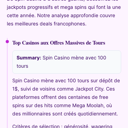
jackpots progressifs et mega spins qui font la une
cette année. Notre analyse approfondie couvre
les meilleures deals francophones.
Top Casinos aux Offres Massives de Tours
Summary:
Spin Casino mène avec 100
tours
Spin Casino mène avec 100 tours sur dépôt de
1$, suivi de voisins comme Jackpot City. Ces
plateformes offrent des centaines de free
spins sur des hits comme Mega Moolah, où
des millionnaires sont créés quotidiennement.
Critères de sélection : générosité, wagering