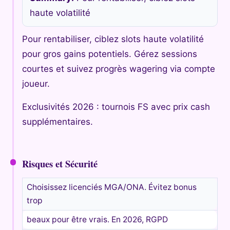
haute volatilité
Pour rentabiliser, ciblez slots haute volatilité
pour gros gains potentiels. Gérez sessions
courtes et suivez progrès wagering via compte
joueur.
Exclusivités 2026 : tournois FS avec prix cash
supplémentaires.
Risques et Sécurité
Choisissez licenciés MGA/ONA. Évitez bonus
trop
beaux pour être vrais. En 2026, RGPD