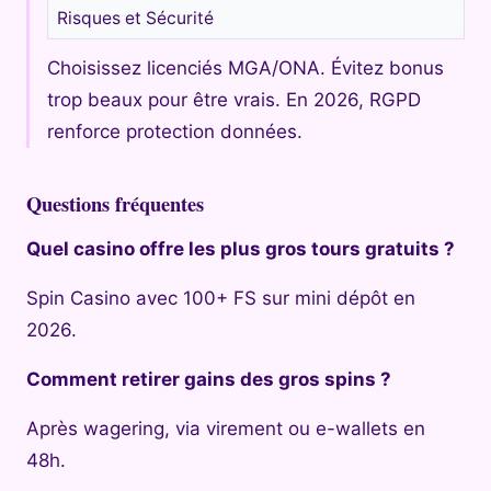
Risques et Sécurité
Choisissez licenciés MGA/ONA. Évitez bonus
trop beaux pour être vrais. En 2026, RGPD
renforce protection données.
Questions fréquentes
Quel casino offre les plus gros tours gratuits ?
Spin Casino avec 100+ FS sur mini dépôt en
2026.
Comment retirer gains des gros spins ?
Après wagering, via virement ou e-wallets en
48h.