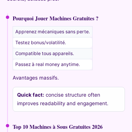
Pourquoi Jouer Machines Gratuites ?
Apprenez mécaniques sans perte.
Testez bonus/volatilité.
Compatible tous appareils.
Passez à real money anytime.
Avantages massifs.
Quick fact:
concise structure often
improves readability and engagement.
Top 10 Machines à Sous Gratuites 2026