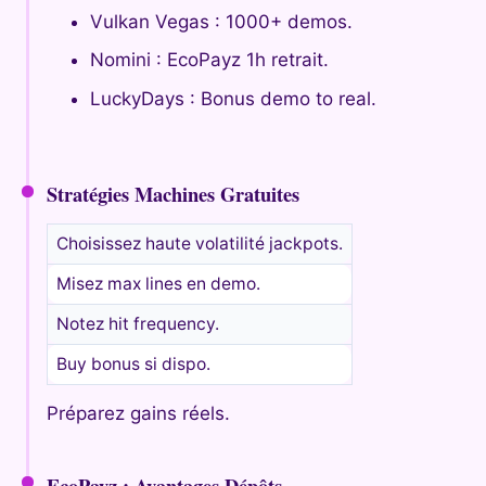
Vulkan Vegas : 1000+ demos.
Nomini : EcoPayz 1h retrait.
LuckyDays : Bonus demo to real.
Stratégies Machines Gratuites
Choisissez haute volatilité jackpots.
Misez max lines en demo.
Notez hit frequency.
Buy bonus si dispo.
Préparez gains réels.
EcoPayz : Avantages Dépôts