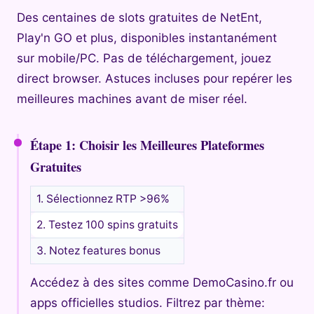
Des centaines de slots gratuites de NetEnt,
Play'n GO et plus, disponibles instantanément
sur mobile/PC. Pas de téléchargement, jouez
direct browser. Astuces incluses pour repérer les
meilleures machines avant de miser réel.
Étape 1: Choisir les Meilleures Plateformes
Gratuites
1. Sélectionnez RTP >96%
2. Testez 100 spins gratuits
3. Notez features bonus
Accédez à des sites comme DemoCasino.fr ou
apps officielles studios. Filtrez par thème: