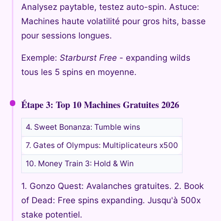
Analysez paytable, testez auto-spin. Astuce:
Machines haute volatilité pour gros hits, basse
pour sessions longues.
Exemple:
Starburst Free
- expanding wilds
tous les 5 spins en moyenne.
Étape 3: Top 10 Machines Gratuites 2026
4. Sweet Bonanza: Tumble wins
7. Gates of Olympus: Multiplicateurs x500
10. Money Train 3: Hold & Win
1. Gonzo Quest: Avalanches gratuites. 2. Book
of Dead: Free spins expanding. Jusqu'à 500x
stake potentiel.