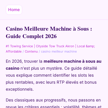
Home
Casino Meilleure Machine à Sous :
Guide Complet 2026
#1 Towing Service | Cityside Tow Truck Akron | Local &amp;
Affordable
/
Contenu
/
casino meilleur machine
En 2026, trouver la
meilleure machine à sous au
casino
n'est plus un mystère. Ce guide détaillé
vous explique comment identifier les slots les
plus rentables, avec leurs RTP élevés et bonus
exceptionnels.
Des classiques aux progressifs, nous passons en
revue les critères essentiels : volatilité, thèmes et