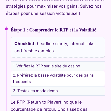
stratégies pour maximiser vos gains. Suivez nos
étapes pour une session victorieuse !
Étape 1 : Comprendre le RTP et la Volatilité
Checklist:
headline clarity, internal links,
and fresh examples.
1. Vérifiez le RTP sur le site du casino
2. Préférez la basse volatilité pour des gains
fréquents
3. Testez en mode démo
Le RTP (Return to Player) indique le
pourcentage de retour. Choisissez des