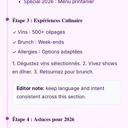
Spécial 2026 : Menu printanier
Étape 3 : Expériences Culinaire
Vins : 500+ cépages
✓
Brunch : Week-ends
✓
Allergies : Options adaptées
✓
1. Dégustez vins sélectionnés. 2. Vivez shows
en dîner. 3. Retournez pour brunch.
Editor note:
keep language and intent
consistent across this section.
Étape 4 : Astuces pour 2026