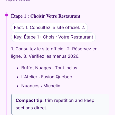
Étape 1 : Choisir Votre Restaurant
Fact: 1. Consultez le site officiel. 2.
Key: Étape 1 : Choisir Votre Restaurant
1. Consultez le site officiel. 2. Réservez en
ligne. 3. Vérifiez les menus 2026.
Buffet Nuages : Tout inclus
L'Atelier : Fusion Québec
Nuances : Michelin
Compact tip:
trim repetition and keep
sections direct.