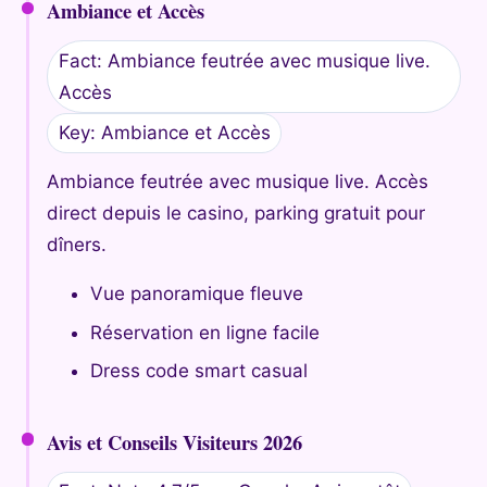
Ambiance et Accès
Fact: Ambiance feutrée avec musique live.
Accès
Key: Ambiance et Accès
Ambiance feutrée avec musique live. Accès
direct depuis le casino, parking gratuit pour
dîners.
Vue panoramique fleuve
Réservation en ligne facile
Dress code smart casual
Avis et Conseils Visiteurs 2026