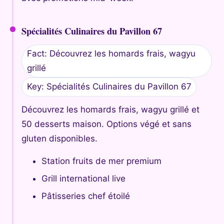
Spécialités Culinaires du Pavillon 67
Fact: Découvrez les homards frais, wagyu
grillé
Key: Spécialités Culinaires du Pavillon 67
Découvrez les homards frais, wagyu grillé et
50 desserts maison. Options végé et sans
gluten disponibles.
Station fruits de mer premium
Grill international live
Pâtisseries chef étoilé