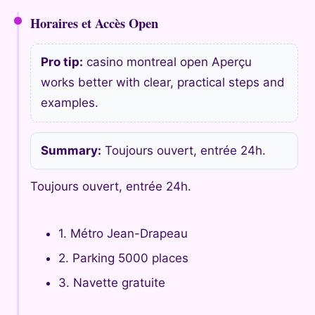
Horaires et Accès Open
Pro tip:
casino montreal open Aperçu
works better with clear, practical steps and
examples.
Summary:
Toujours ouvert, entrée 24h.
Toujours ouvert, entrée 24h.
1. Métro Jean-Drapeau
2. Parking 5000 places
3. Navette gratuite