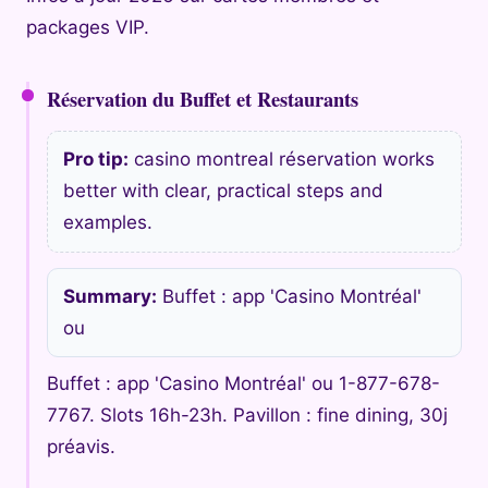
packages VIP.
Réservation du Buffet et Restaurants
Pro tip:
casino montreal réservation works
better with clear, practical steps and
examples.
Summary:
Buffet : app 'Casino Montréal'
ou
Buffet : app 'Casino Montréal' ou 1-877-678-
7767. Slots 16h-23h. Pavillon : fine dining, 30j
préavis.