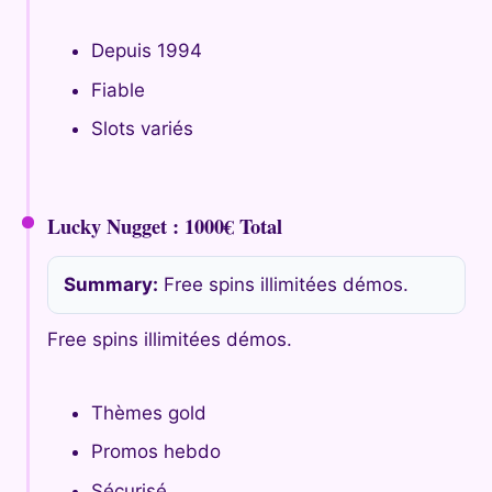
Depuis 1994
Fiable
Slots variés
Lucky Nugget : 1000€ Total
Summary:
Free spins illimitées démos.
Free spins illimitées démos.
Thèmes gold
Promos hebdo
Sécurisé