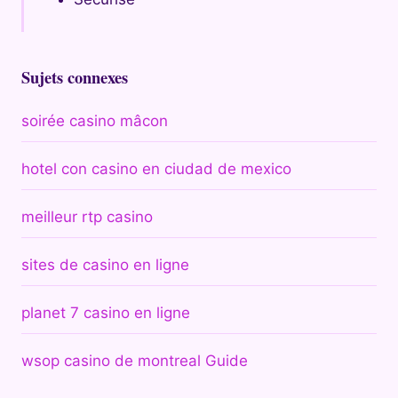
Sujets connexes
soirée casino mâcon
hotel con casino en ciudad de mexico
meilleur rtp casino
sites de casino en ligne
planet 7 casino en ligne
wsop casino de montreal Guide