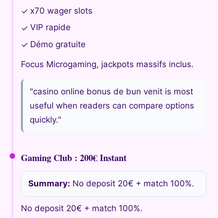
x70 wager slots
✓
VIP rapide
✓
Démo gratuite
✓
Focus Microgaming, jackpots massifs inclus.
"casino online bonus de bun venit is most
useful when readers can compare options
quickly."
Gaming Club : 200€ Instant
Summary:
No deposit 20€ + match 100%.
No deposit 20€ + match 100%.