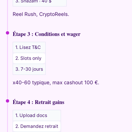
3. Shazam : 40 $
Reel Rush, CryptoReels.
Étape 3 : Conditions et wager
1. Lisez T&C
2. Slots only
3. 7-30 jours
x40-60 typique, max cashout 100 €.
Étape 4 : Retrait gains
1. Upload docs
2. Demandez retrait