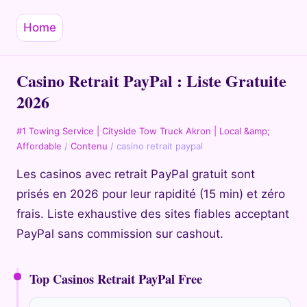
Home
Casino Retrait PayPal : Liste Gratuite
2026
#1 Towing Service | Cityside Tow Truck Akron | Local &amp;
Affordable
/
Contenu
/
casino retrait paypal
Les casinos avec retrait PayPal gratuit sont
prisés en 2026 pour leur rapidité (15 min) et zéro
frais. Liste exhaustive des sites fiables acceptant
PayPal sans commission sur cashout.
Top Casinos Retrait PayPal Free