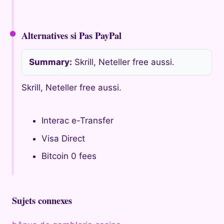
Alternatives si Pas PayPal
Summary:
Skrill, Neteller free aussi.
Skrill, Neteller free aussi.
Interac e-Transfer
Visa Direct
Bitcoin 0 fees
Sujets connexes