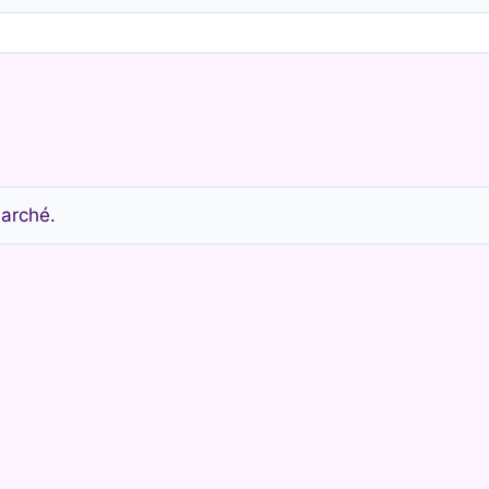
arché.