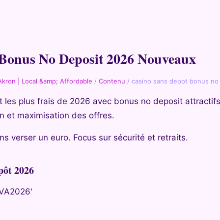
 Bonus No Deposit 2026 Nouveaux
Akron | Local &amp; Affordable
/
Contenu
/
casino sans depot bonus no
 les plus frais de 2026 avec bonus no deposit attractifs.
n et maximisation des offres.
s verser un euro. Focus sur sécurité et retraits.
pôt 2026
OVA2026'