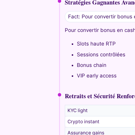
Stratégies Gagnantes Avan
Fact: Pour convertir bonus 
Pour convertir bonus en cash
Slots haute RTP
Sessions contrôlées
Bonus chain
VIP early access
Retraits et Sécurité Renfor
KYC light
Crypto instant
Assurance gains