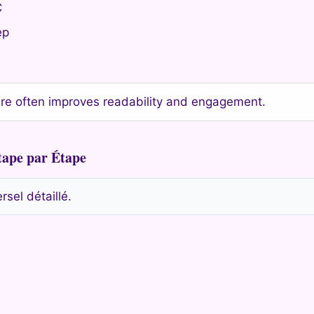
C
ep
ure often improves readability and engagement.
Étape par Étape
sel détaillé.