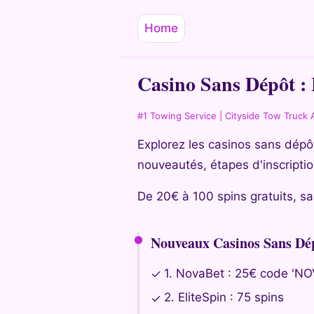
Home
Casino Sans Dépôt :
#1 Towing Service | Cityside Tow Truck 
Explorez les casinos sans dépôt
nouveautés, étapes d'inscriptio
De 20€ à 100 spins gratuits, san
Nouveaux Casinos Sans Dé
1. NovaBet : 25€ code 'N
✓
2. EliteSpin : 75 spins
✓