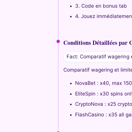
3. Code en bonus tab
4. Jouez immédiatemen
Conditions Détaillées par 
Fact: Comparatif wagering e
Comparatif wagering et limit
NovaBet : x40, max 15
EliteSpin : x30 spins onl
CryptoNova : x25 crypt
FlashCasino : x35 all g