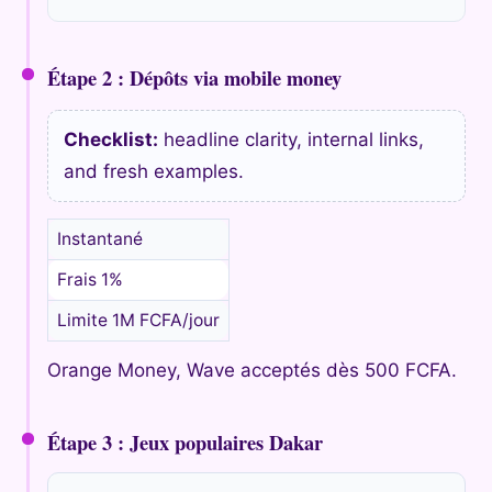
Étape 2 : Dépôts via mobile money
Checklist:
headline clarity, internal links,
and fresh examples.
Instantané
Frais 1%
Limite 1M FCFA/jour
Orange Money, Wave acceptés dès 500 FCFA.
Étape 3 : Jeux populaires Dakar