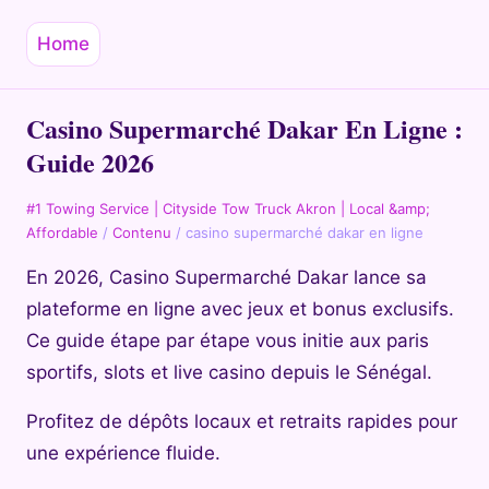
Home
Casino Supermarché Dakar En Ligne :
Guide 2026
#1 Towing Service | Cityside Tow Truck Akron | Local &amp;
Affordable
/
Contenu
/
casino supermarché dakar en ligne
En 2026, Casino Supermarché Dakar lance sa
plateforme en ligne avec jeux et bonus exclusifs.
Ce guide étape par étape vous initie aux paris
sportifs, slots et live casino depuis le Sénégal.
Profitez de dépôts locaux et retraits rapides pour
une expérience fluide.