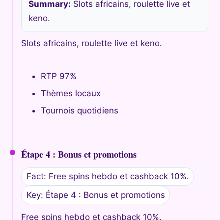
Summary:
Slots africains, roulette live et
keno.
Slots africains, roulette live et keno.
RTP 97%
Thèmes locaux
Tournois quotidiens
Étape 4 : Bonus et promotions
Fact: Free spins hebdo et cashback 10%.
Key: Étape 4 : Bonus et promotions
Free spins hebdo et cashback 10%.