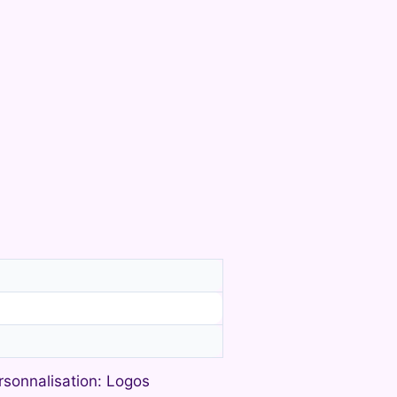
rsonnalisation: Logos