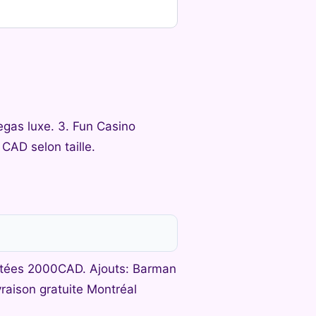
egas luxe. 3. Fun Casino
CAD selon taille.
mitées 2000CAD. Ajouts: Barman
raison gratuite Montréal