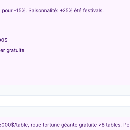
pour -15%. Saisonnalité: +25% été festivals.
$
00$
er gratuite
000$/table, roue fortune géante gratuite >8 tables. Pe