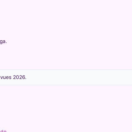
ga.
évues 2026.
ide