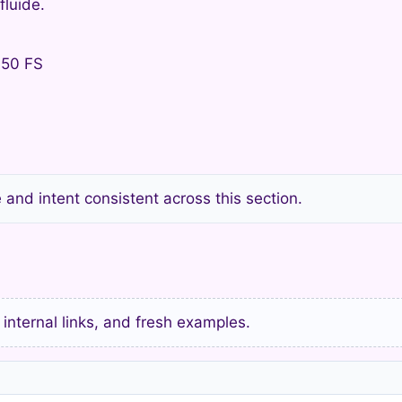
fluide.
150 FS
and intent consistent across this section.
, internal links, and fresh examples.