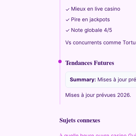
Mieux en live casino
✓
Pire en jackpots
✓
Note globale 4/5
✓
Vs concurrents comme Tortu
Tendances Futures
Summary:
Mises à jour pr
Mises à jour prévues 2026.
Sujets connexes
à quelle heure ouvre casino Gu