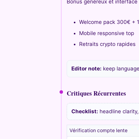
Bonus généreux et interface 
Welcome pack 300€ + 
Mobile responsive top
Retraits crypto rapides
Editor note:
keep language 
Critiques Récurrentes
Checklist:
headline clarity
Vérification compte lente