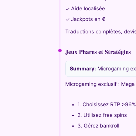
Aide localisée
✓
Jackpots en €
✓
Traductions complètes, dev
Jeux Phares et Stratégies
Summary:
Microgaming exc
Microgaming exclusif : Mega
1. Choisissez RTP >96%
2. Utilisez free spins
3. Gérez bankroll