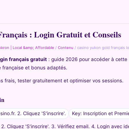
ançais : Login Gratuit et Conseils
Akron | Local &amp; Affordable
/
Contenu
/
casino yukon gold français lo
gin français gratuit
: guide 2026 pour accéder à cette 
e française et bonus adaptés.
frais, tester gratuitement et optimiser vos sessions.
in
no.fr. 2. Cliquez 'S'inscrire'.
Key: Inscription et Premi
 2. Cliquez 'S'inscrire'. 3. Vérifiez email. 4. Login avec i