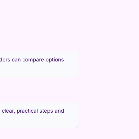
eaders can compare options
 clear, practical steps and