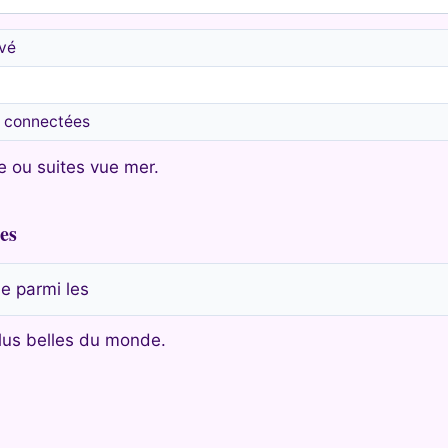
ivé
s connectées
e ou suites vue mer.
es
e parmi les
plus belles du monde.