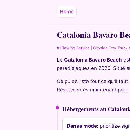
Home
Catalonia Bavaro Be
#1 Towing Service | Cityside Tow Truck 
Le
Catalonia Bavaro Beach
est
paradisiaques en 2026. Situé sur
Ce guide liste tout ce qu'il fau
Réservez dès maintenant pour p
Hébergements au Cataloni
Dense mode:
prioritize sign