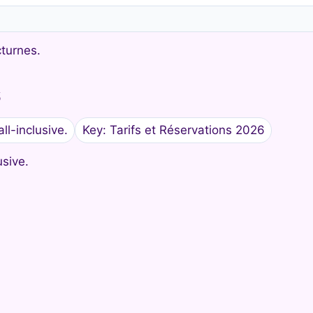
turnes.
6
ll-inclusive.
Key: Tarifs et Réservations 2026
usive.