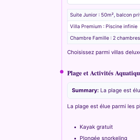
Suite Junior : 50m², balcon pr
Villa Premium : Piscine infinie
Chambre Famille : 2 chambre
Choisissez parmi villas delux
Plage et Activités Aquatiqu
Summary:
La plage est élu
La plage est élue parmi les 
Kayak gratuit
Plongée snorkeling