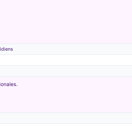
idiens
ionales.