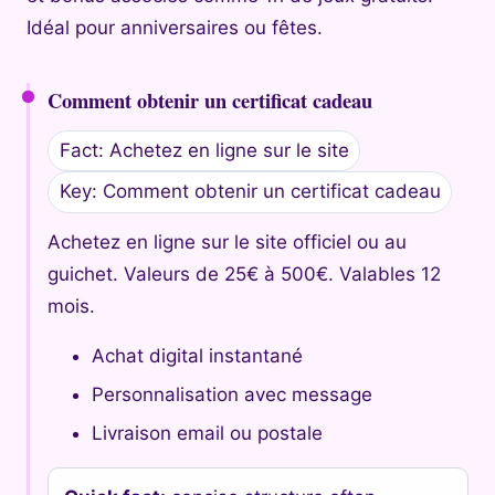
Idéal pour anniversaires ou fêtes.
Comment obtenir un certificat cadeau
Fact: Achetez en ligne sur le site
Key: Comment obtenir un certificat cadeau
Achetez en ligne sur le site officiel ou au
guichet. Valeurs de 25€ à 500€. Valables 12
mois.
Achat digital instantané
Personnalisation avec message
Livraison email ou postale