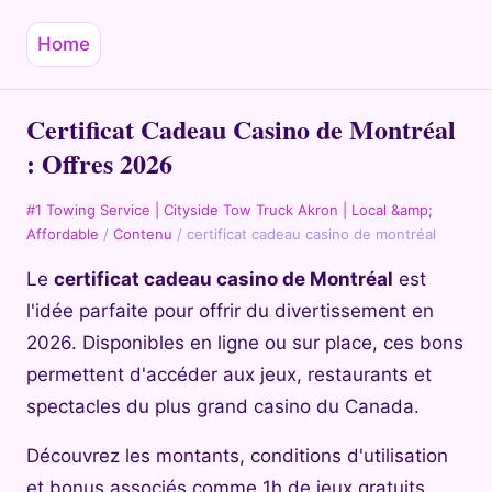
Home
Certificat Cadeau Casino de Montréal
: Offres 2026
#1 Towing Service | Cityside Tow Truck Akron | Local &amp;
Affordable
/
Contenu
/
certificat cadeau casino de montréal
Le
certificat cadeau casino de Montréal
est
l'idée parfaite pour offrir du divertissement en
2026. Disponibles en ligne ou sur place, ces bons
permettent d'accéder aux jeux, restaurants et
spectacles du plus grand casino du Canada.
Découvrez les montants, conditions d'utilisation
et bonus associés comme 1h de jeux gratuits.