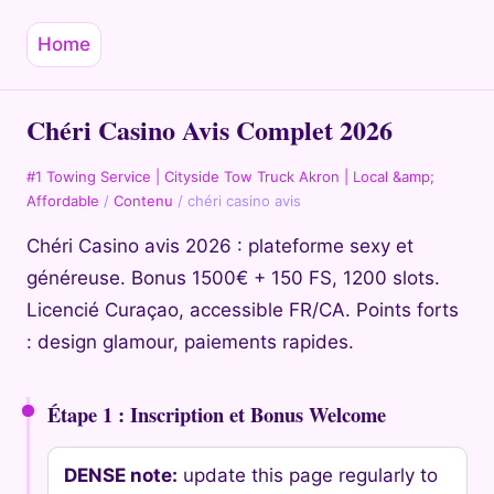
Home
Chéri Casino Avis Complet 2026
#1 Towing Service | Cityside Tow Truck Akron | Local &amp;
Affordable
/
Contenu
/
chéri casino avis
Chéri Casino avis 2026 : plateforme sexy et
généreuse. Bonus 1500€ + 150 FS, 1200 slots.
Licencié Curaçao, accessible FR/CA. Points forts
: design glamour, paiements rapides.
Étape 1 : Inscription et Bonus Welcome
DENSE note:
update this page regularly to