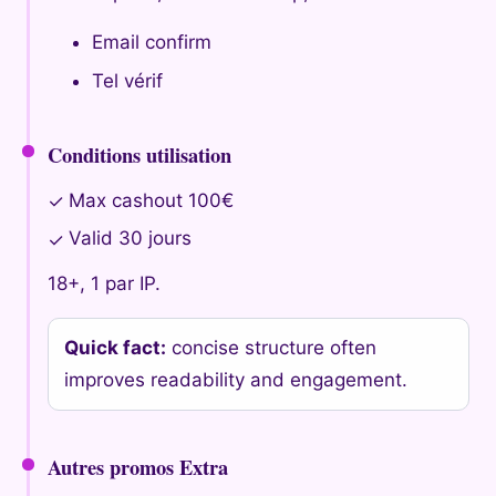
Email confirm
Tel vérif
Conditions utilisation
Max cashout 100€
✓
Valid 30 jours
✓
18+, 1 par IP.
Quick fact:
concise structure often
improves readability and engagement.
Autres promos Extra