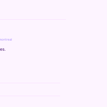
montreal
es.