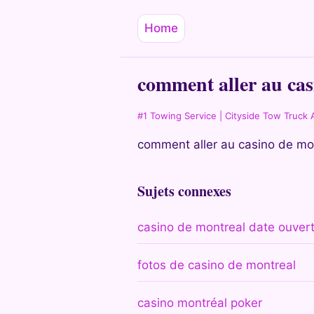
Home
comment aller au cas
#1 Towing Service | Cityside Tow Truck 
comment aller au casino de mon
Sujets connexes
casino de montreal date ouver
fotos de casino de montreal
casino montréal poker