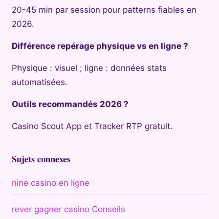
20-45 min par session pour patterns fiables en
2026.
Différence repérage physique vs en ligne ?
Physique : visuel ; ligne : données stats
automatisées.
Outils recommandés 2026 ?
Casino Scout App et Tracker RTP gratuit.
Sujets connexes
nine casino en ligne
rever gagner casino Conseils