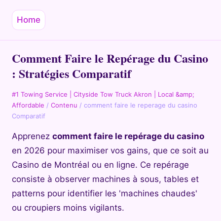
Home
Comment Faire le Repérage du Casino
: Stratégies Comparatif
#1 Towing Service | Cityside Tow Truck Akron | Local &amp;
Affordable
/
Contenu
/
comment faire le reperage du casino
Comparatif
Apprenez
comment faire le repérage du casino
en 2026 pour maximiser vos gains, que ce soit au
Casino de Montréal ou en ligne. Ce repérage
consiste à observer machines à sous, tables et
patterns pour identifier les 'machines chaudes'
ou croupiers moins vigilants.