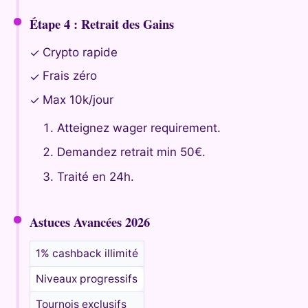
Étape 4 : Retrait des Gains
Crypto rapide
✓
Frais zéro
✓
Max 10k/jour
✓
Atteignez wager requirement.
Demandez retrait min 50€.
Traité en 24h.
Astuces Avancées 2026
1% cashback illimité
Niveaux progressifs
Tournois exclusifs