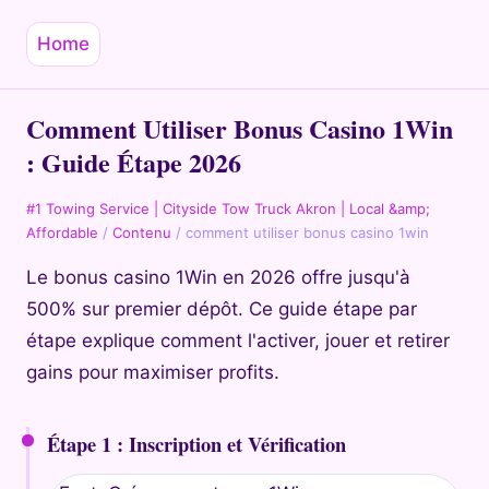
Home
Comment Utiliser Bonus Casino 1Win
: Guide Étape 2026
#1 Towing Service | Cityside Tow Truck Akron | Local &amp;
Affordable
/
Contenu
/
comment utiliser bonus casino 1win
Le bonus casino 1Win en 2026 offre jusqu'à
500% sur premier dépôt. Ce guide étape par
étape explique comment l'activer, jouer et retirer
gains pour maximiser profits.
Étape 1 : Inscription et Vérification