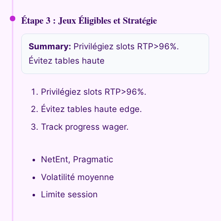
Étape 3 : Jeux Éligibles et Stratégie
Summary:
Privilégiez slots RTP>96%.
Évitez tables haute
Privilégiez slots RTP>96%.
Évitez tables haute edge.
Track progress wager.
NetEnt, Pragmatic
Volatilité moyenne
Limite session