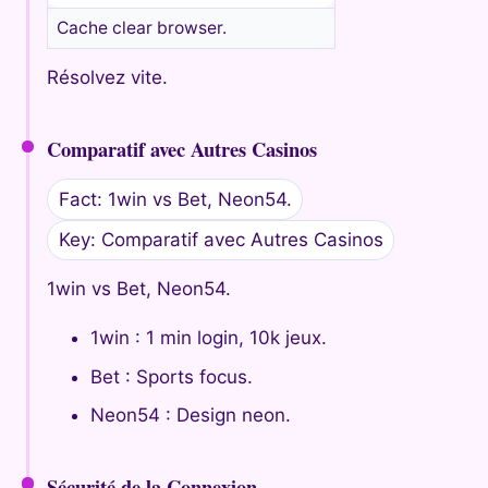
Cache clear browser.
Résolvez vite.
Comparatif avec Autres Casinos
Fact: 1win vs Bet, Neon54.
Key: Comparatif avec Autres Casinos
1win vs Bet, Neon54.
1win : 1 min login, 10k jeux.
Bet : Sports focus.
Neon54 : Design neon.
Sécurité de la Connexion