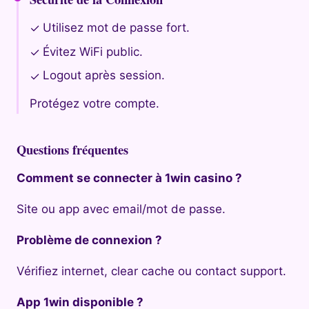
Utilisez mot de passe fort.
✓
Évitez WiFi public.
✓
Logout après session.
✓
Protégez votre compte.
Questions fréquentes
Comment se connecter à 1win casino ?
Site ou app avec email/mot de passe.
Problème de connexion ?
Vérifiez internet, clear cache ou contact support.
App 1win disponible ?