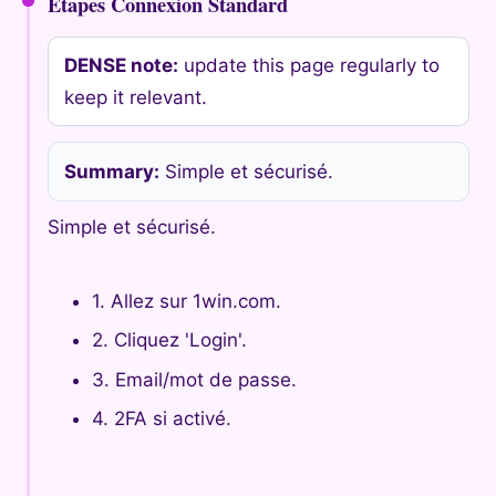
Étapes Connexion Standard
DENSE note:
update this page regularly to
keep it relevant.
Summary:
Simple et sécurisé.
Simple et sécurisé.
1. Allez sur 1win.com.
2. Cliquez 'Login'.
3. Email/mot de passe.
4. 2FA si activé.