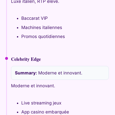
Luxe italien, RTP élevé.
Baccarat VIP
Machines italiennes
Promos quotidiennes
Celebrity Edge
Summary:
Moderne et innovant.
Moderne et innovant.
Live streaming jeux
App casino embarquée