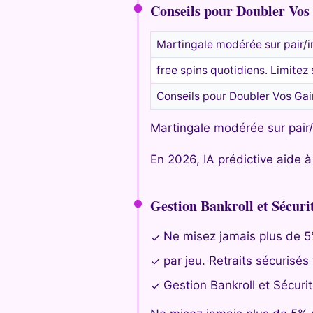
Conseils pour Doubler Vos
Martingale modérée sur pair/i
free spins quotidiens. Limitez 
Conseils pour Doubler Vos Gai
Martingale modérée sur pair/
En 2026, IA prédictive aide à
Gestion Bankroll et Sécuri
Ne misez jamais plus de 
✓
par jeu. Retraits sécurisés
✓
Gestion Bankroll et Sécuri
✓