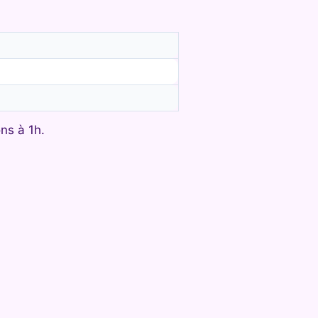
ns à 1h.