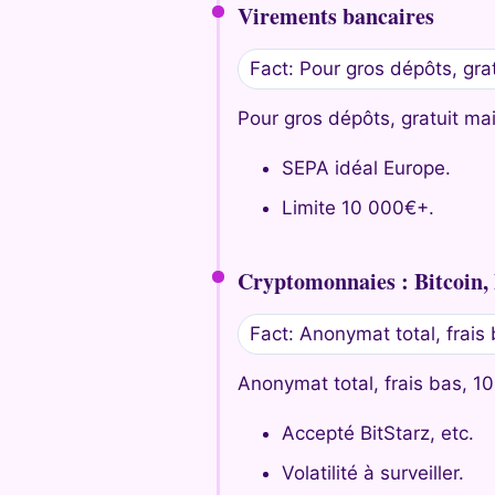
Virements bancaires
Fact: Pour gros dépôts, gra
Pour gros dépôts, gratuit mai
SEPA idéal Europe.
Limite 10 000€+.
Cryptomonnaies : Bitcoin
Fact: Anonymat total, frais
Anonymat total, frais bas, 1
Accepté BitStarz, etc.
Volatilité à surveiller.