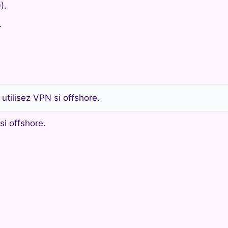
).
.
 utilisez VPN si offshore.
si offshore.