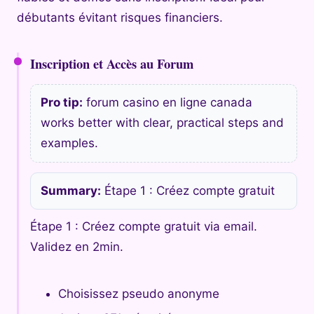
débutants évitant risques financiers.
Inscription et Accès au Forum
Pro tip:
forum casino en ligne canada
works better with clear, practical steps and
examples.
Summary:
Étape 1 : Créez compte gratuit
Étape 1 : Créez compte gratuit via email.
Validez en 2min.
Choisissez pseudo anonyme