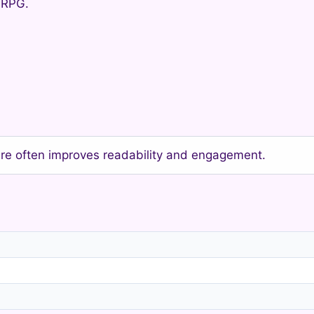
 RPG.
ure often improves readability and engagement.