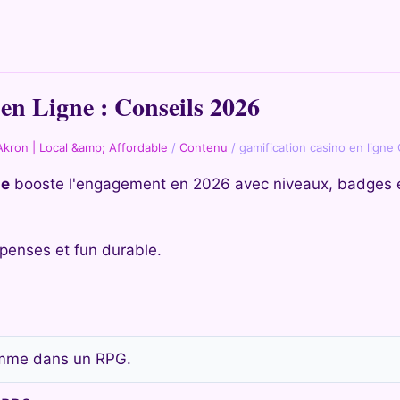
en Ligne : Conseils 2026
Akron | Local &amp; Affordable
/
Contenu
/
gamification casino en ligne
ne
booste l'engagement en 2026 avec niveaux, badges e
penses et fun durable.
mme dans un RPG.