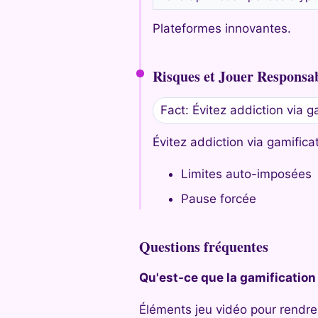
Plateformes innovantes.
Risques et Jouer Responsa
Fact: Évitez addiction via g
Évitez addiction via gamificat
Limites auto-imposées
Pause forcée
Questions fréquentes
Qu'est-ce que la gamification
Éléments jeu vidéo pour rendre 