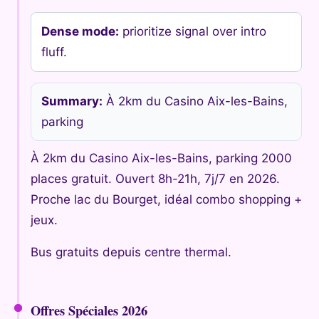
Dense mode:
prioritize signal over intro
fluff.
Summary:
À 2km du Casino Aix-les-Bains,
parking
À 2km du Casino Aix-les-Bains, parking 2000
places gratuit. Ouvert 8h-21h, 7j/7 en 2026.
Proche lac du Bourget, idéal combo shopping +
jeux.
Bus gratuits depuis centre thermal.
Offres Spéciales 2026