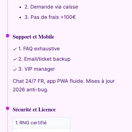
2. Demande via caisse
3. Pas de frais >100€
Support et Mobile
1. FAQ exhaustive
✓
2. Email/ticket backup
✓
3. VIP manager
✓
Chat 24/7 FR, app PWA fluide. Mises à jour
2026 anti-bug.
Sécurité et Licence
1. RNG certifié