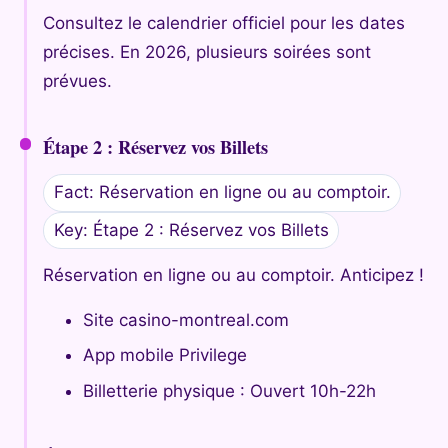
Consultez le calendrier officiel pour les dates
précises. En 2026, plusieurs soirées sont
prévues.
Étape 2 : Réservez vos Billets
Fact: Réservation en ligne ou au comptoir.
Key: Étape 2 : Réservez vos Billets
Réservation en ligne ou au comptoir. Anticipez !
Site casino-montreal.com
App mobile Privilege
Billetterie physique : Ouvert 10h-22h