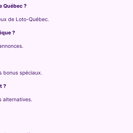
le Québec ?
ceux de Loto-Québec.
ique ?
 annonces.
es bonus spéciaux.
t ?
s alternatives.