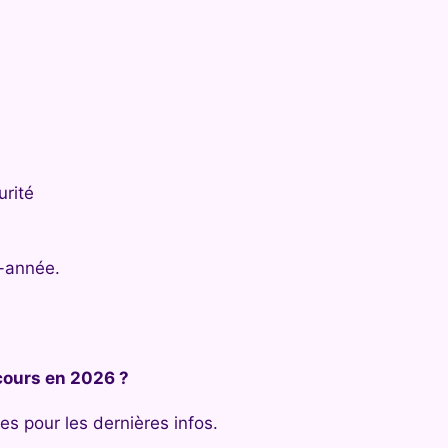
rité
i-année.
 cours en 2026 ?
lles pour les dernières infos.