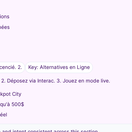
ions
mées
icencié. 2.
Key: Alternatives en Ligne
é. 2. Déposez via Interac. 3. Jouez en mode live.
kpot City
squ'à 500$
éel
and intent consistent across this section.