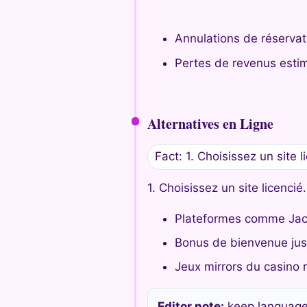
Annulations de réservat
Pertes de revenus esti
Alternatives en Ligne
Fact: 1. Choisissez un site l
1. Choisissez un site licenci
Plateformes comme Jac
Bonus de bienvenue ju
Jeux mirrors du casino r
Editor note:
keep language 