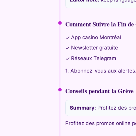
Comment Suivre la Fin de
App casino Montréal
✓
Newsletter gratuite
✓
Réseaux Telegram
✓
1. Abonnez-vous aux alertes. 2
Conseils pendant la Grève
Summary:
Profitez des pr
Profitez des promos online 