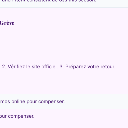
 Grève
. Vérifiez le site officiel. 3. Préparez votre retour.
omos online pour compenser.
pour compenser.