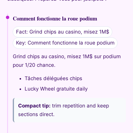
Comment fonctionne la roue podium
Fact: Grind chips au casino, misez 1M$
Key: Comment fonctionne la roue podium
Grind chips au casino, misez 1M$ sur podium
pour 1/20 chance.
Tâches déléguées chips
Lucky Wheel gratuite daily
Compact tip:
trim repetition and keep
sections direct.