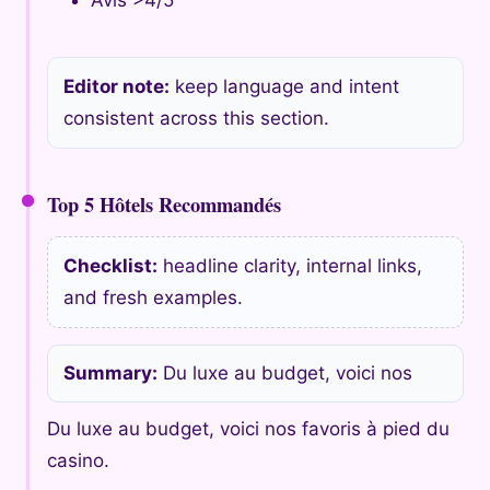
Avis >4/5
Editor note:
keep language and intent
consistent across this section.
Top 5 Hôtels Recommandés
Checklist:
headline clarity, internal links,
and fresh examples.
Summary:
Du luxe au budget, voici nos
Du luxe au budget, voici nos favoris à pied du
casino.