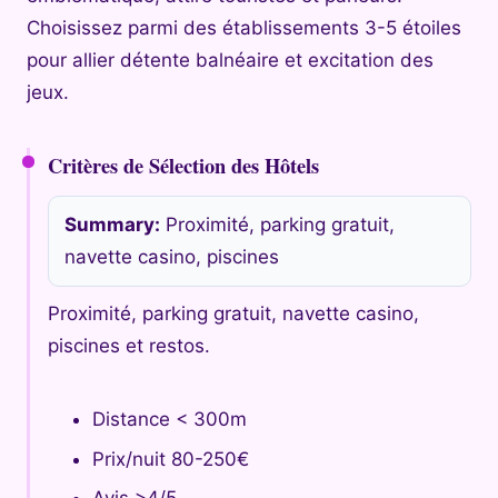
Choisissez parmi des établissements 3-5 étoiles
pour allier détente balnéaire et excitation des
jeux.
Critères de Sélection des Hôtels
Summary:
Proximité, parking gratuit,
navette casino, piscines
Proximité, parking gratuit, navette casino,
piscines et restos.
Distance < 300m
Prix/nuit 80-250€