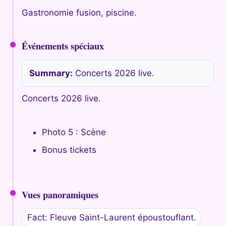
Gastronomie fusion, piscine.
Événements spéciaux
Summary:
Concerts 2026 live.
Concerts 2026 live.
Photo 5 : Scène
Bonus tickets
Vues panoramiques
Fact: Fleuve Saint-Laurent époustouflant.