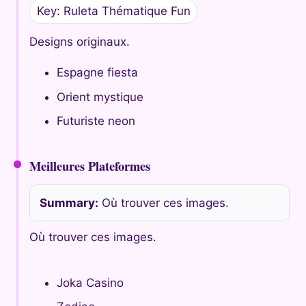
Key: Ruleta Thématique Fun
Designs originaux.
Espagne fiesta
Orient mystique
Futuriste neon
Meilleures Plateformes
Summary:
Où trouver ces images.
Où trouver ces images.
Joka Casino