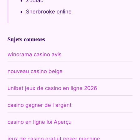
Zodiac
Sherbrooke online
Sujets connexes
winorama casino avis
nouveau casino belge
unibet jeux de casino en ligne 2026
casino gagner de l argent
casino en ligne loi Aperçu
jeux de casino gratuit poker machine