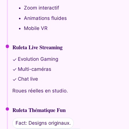
Zoom interactif
Animations fluides
Mobile VR
Ruleta Live Streaming
Evolution Gaming
✓
Multi-caméras
✓
Chat live
✓
Roues réelles en studio.
Ruleta Thématique Fun
Fact: Designs originaux.