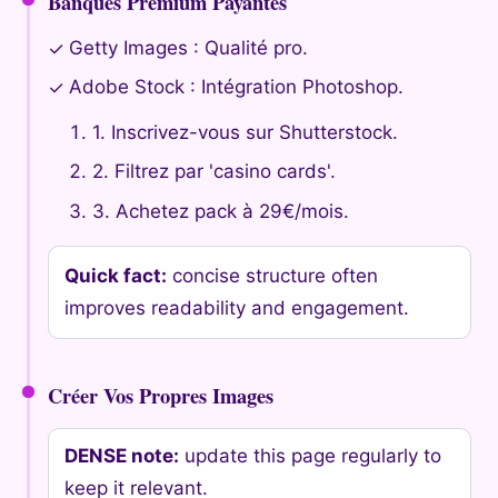
Banques Premium Payantes
Getty Images : Qualité pro.
✓
Adobe Stock : Intégration Photoshop.
✓
1. Inscrivez-vous sur Shutterstock.
2. Filtrez par 'casino cards'.
3. Achetez pack à 29€/mois.
Quick fact:
concise structure often
improves readability and engagement.
Créer Vos Propres Images
DENSE note:
update this page regularly to
keep it relevant.