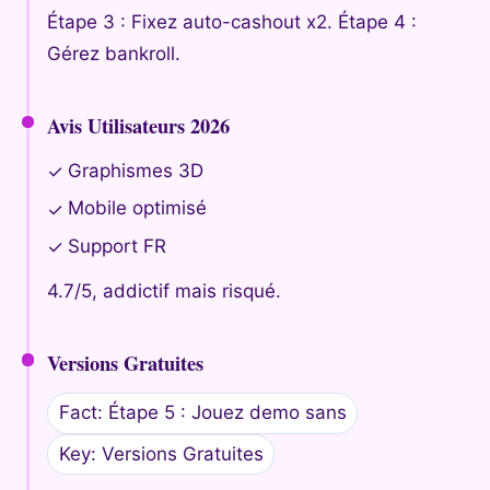
Étape 3 : Fixez auto-cashout x2. Étape 4 :
Gérez bankroll.
Avis Utilisateurs 2026
Graphismes 3D
✓
Mobile optimisé
✓
Support FR
✓
4.7/5, addictif mais risqué.
Versions Gratuites
Fact: Étape 5 : Jouez demo sans
Key: Versions Gratuites