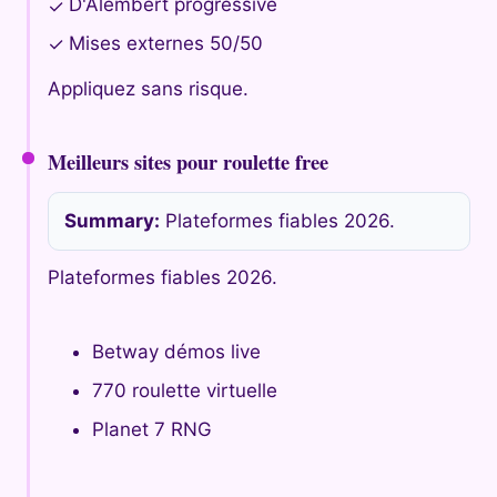
D'Alembert progressive
✓
Mises externes 50/50
✓
Appliquez sans risque.
Meilleurs sites pour roulette free
Summary:
Plateformes fiables 2026.
Plateformes fiables 2026.
Betway démos live
770 roulette virtuelle
Planet 7 RNG