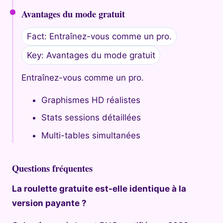
Avantages du mode gratuit
Fact: Entraînez-vous comme un pro.
Key: Avantages du mode gratuit
Entraînez-vous comme un pro.
Graphismes HD réalistes
Stats sessions détaillées
Multi-tables simultanées
Questions fréquentes
La roulette gratuite est-elle identique à la
version payante ?