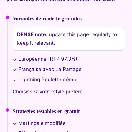
Variantes de roulette gratuites
DENSE note:
update this page regularly to
keep it relevant.
Européenne (RTP 97.3%)
✓
Française avec La Partage
✓
Lightning Roulette démo
✓
Choisissez votre style préféré.
Stratégies testables en gratuit
Martingale modifiée
✓