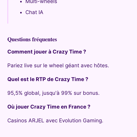
Multi-wheels
Chat IA
Questions fréquentes
Comment jouer à Crazy Time ?
Pariez live sur le wheel géant avec hôtes.
Quel est le RTP de Crazy Time ?
95,5% global, jusqu'à 99% sur bonus.
Où jouer Crazy Time en France ?
Casinos ARJEL avec Evolution Gaming.