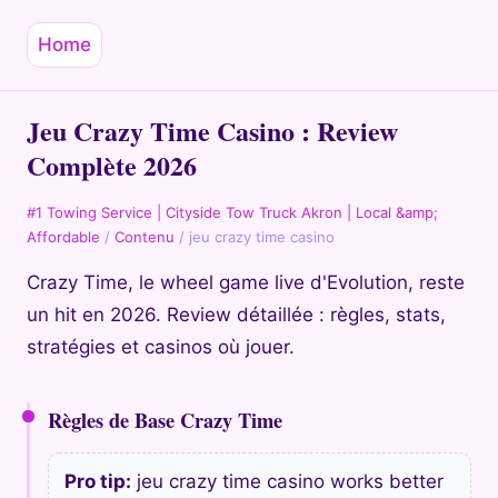
Home
Jeu Crazy Time Casino : Review
Complète 2026
#1 Towing Service | Cityside Tow Truck Akron | Local &amp;
Affordable
/
Contenu
/
jeu crazy time casino
Crazy Time, le wheel game live d'Evolution, reste
un hit en 2026. Review détaillée : règles, stats,
stratégies et casinos où jouer.
Règles de Base Crazy Time
Pro tip:
jeu crazy time casino works better