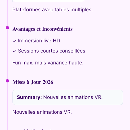
Plateformes avec tables multiples.
Avantages et Inconvénients
Immersion live HD
✓
Sessions courtes conseillées
✓
Fun max, mais variance haute.
Mises à Jour 2026
Summary:
Nouvelles animations VR.
Nouvelles animations VR.