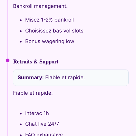
Bankroll management.
Misez 1-2% bankroll
Choisissez bas vol slots
Bonus wagering low
Retraits & Support
Summary:
Fiable et rapide.
Fiable et rapide.
Interac 1h
Chat live 24/7
FAQ exhaustive