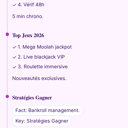
4. Vérif 48h
✓
5 min chrono.
Top Jeux 2026
1. Mega Moolah jackpot
✓
2. Live blackjack VIP
✓
3. Roulette immersive
✓
Nouveautés exclusives.
Stratégies Gagner
Fact: Bankroll management.
Key: Stratégies Gagner