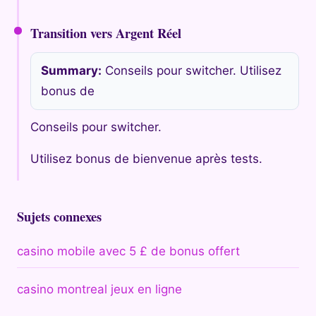
Transition vers Argent Réel
Summary:
Conseils pour switcher. Utilisez
bonus de
Conseils pour switcher.
Utilisez bonus de bienvenue après tests.
Sujets connexes
casino mobile avec 5 £ de bonus offert
casino montreal jeux en ligne