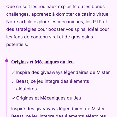
Que ce soit les rouleaux explosifs ou les bonus
challenges, apprenez à dompter ce casino virtuel.
Notre article explore les mécaniques, les RTP et
des stratégies pour booster vos spins. Idéal pour
les fans de contenu viral et de gros gains
potentiels.
Origines et Mécaniques du Jeu
Inspiré des giveaways légendaires de Mister
✓
Beast, ce jeu intègre des éléments
✓
aléatoires
Origines et Mécaniques du Jeu
✓
Inspiré des giveaways légendaires de Mister
Beast, ce jeu intègre des éléments aléatoires