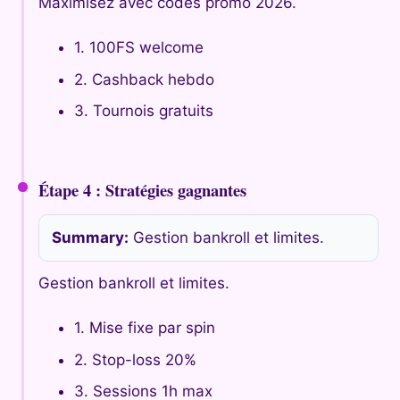
Maximisez avec codes promo 2026.
1. 100FS welcome
2. Cashback hebdo
3. Tournois gratuits
Étape 4 : Stratégies gagnantes
Summary:
Gestion bankroll et limites.
Gestion bankroll et limites.
1. Mise fixe par spin
2. Stop-loss 20%
3. Sessions 1h max