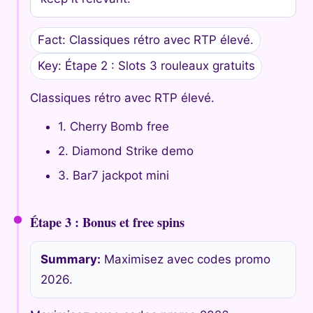
Fact: Classiques rétro avec RTP élevé.
Key: Étape 2 : Slots 3 rouleaux gratuits
Classiques rétro avec RTP élevé.
1. Cherry Bomb free
2. Diamond Strike demo
3. Bar7 jackpot mini
Étape 3 : Bonus et free spins
Summary:
Maximisez avec codes promo
2026.