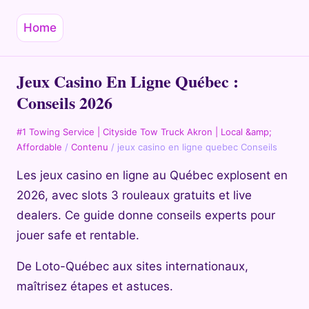
Home
Jeux Casino En Ligne Québec :
Conseils 2026
#1 Towing Service | Cityside Tow Truck Akron | Local &amp;
Affordable
/
Contenu
/
jeux casino en ligne quebec Conseils
Les jeux casino en ligne au Québec explosent en
2026, avec slots 3 rouleaux gratuits et live
dealers. Ce guide donne conseils experts pour
jouer safe et rentable.
De Loto-Québec aux sites internationaux,
maîtrisez étapes et astuces.