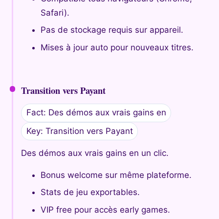
Safari).
Pas de stockage requis sur appareil.
Mises à jour auto pour nouveaux titres.
Transition vers Payant
Fact: Des démos aux vrais gains en
Key: Transition vers Payant
Des démos aux vrais gains en un clic.
Bonus welcome sur même plateforme.
Stats de jeu exportables.
VIP free pour accès early games.