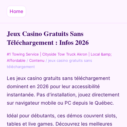
Home
Jeux Casino Gratuits Sans
Téléchargement : Infos 2026
#1 Towing Service | Cityside Tow Truck Akron | Local &amp;
Affordable
/
Contenu
/
jeux casino gratuits sans
téléchargement
Les jeux casino gratuits sans téléchargement
dominent en 2026 pour leur accessibilité
instantanée. Pas d'installation, jouez directement
sur navigateur mobile ou PC depuis le Québec.
Idéal pour débutants, ces démos couvrent slots,
tables et live games. Découvrez les meilleures