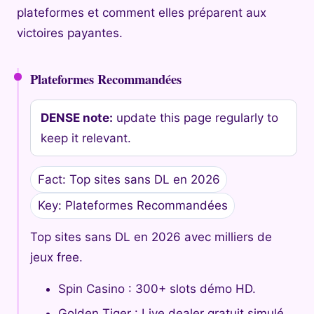
plateformes et comment elles préparent aux
victoires payantes.
Plateformes Recommandées
DENSE note:
update this page regularly to
keep it relevant.
Fact: Top sites sans DL en 2026
Key: Plateformes Recommandées
Top sites sans DL en 2026 avec milliers de
jeux free.
Spin Casino : 300+ slots démo HD.
Golden Tiger : Live dealer gratuit simulé.