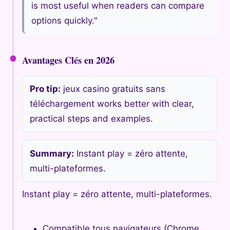
is most useful when readers can compare
options quickly."
Avantages Clés en 2026
Pro tip:
jeux casino gratuits sans
téléchargement works better with clear,
practical steps and examples.
Summary:
Instant play = zéro attente,
multi-plateformes.
Instant play = zéro attente, multi-plateformes.
Compatible tous navigateurs (Chrome,