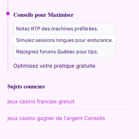
Conseils pour Maximiser
Notez RTP des machines préférées.
Simulez sessions longues pour endurance.
Rejoignez forums Québec pour tips.
Optimisez votre pratique gratuite.
Sujets connexes
jeux casino francais gratuit
jeux casino gagner de l'argent Conseils