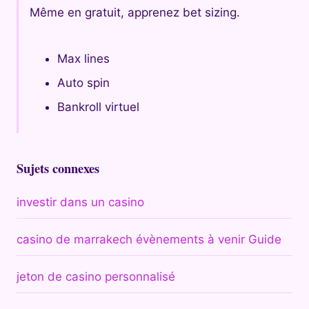
Même en gratuit, apprenez bet sizing.
Max lines
Auto spin
Bankroll virtuel
Sujets connexes
investir dans un casino
casino de marrakech évènements à venir Guide
jeton de casino personnalisé