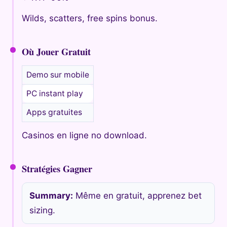
Wilds, scatters, free spins bonus.
Où Jouer Gratuit
Demo sur mobile
PC instant play
Apps gratuites
Casinos en ligne no download.
Stratégies Gagner
Summary:
Même en gratuit, apprenez bet
sizing.