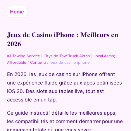
Home
Jeux de Casino iPhone : Meilleurs en
2026
#1 Towing Service | Cityside Tow Truck Akron | Local &amp;
Affordable
/
Contenu
/
jeux de casino iphone
En 2026, les jeux de casino sur iPhone offrent
une expérience fluide grâce aux apps optimisées
iOS 20. Des slots aux tables live, tout est
accessible en un tap.
Ce guide instructif détaille les meilleures apps,
les compatibilités et comment démarrer pour une
immersion totale où que vous soyez.