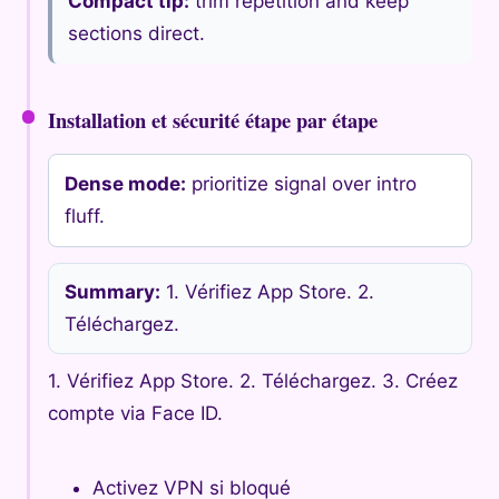
Compact tip:
trim repetition and keep
sections direct.
Installation et sécurité étape par étape
Dense mode:
prioritize signal over intro
fluff.
Summary:
1. Vérifiez App Store. 2.
Téléchargez.
1. Vérifiez App Store. 2. Téléchargez. 3. Créez
compte via Face ID.
Activez VPN si bloqué