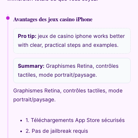
Avantages des jeux casino iPhone
Pro tip:
jeux de casino iphone works better
with clear, practical steps and examples.
Summary:
Graphismes Retina, contrôles
tactiles, mode portrait/paysage.
Graphismes Retina, contrôles tactiles, mode
portrait/paysage.
1. Téléchargements App Store sécurisés
2. Pas de jailbreak requis